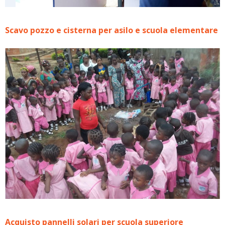
Scavo pozzo e cisterna per asilo e scuola elementare
Acquisto pannelli solari per scuola superiore