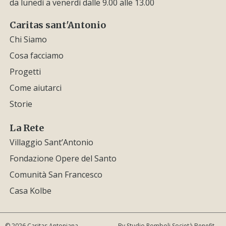
da lunedì a venerdì dalle 9.00 alle 13.00
Caritas sant'Antonio
Chi Siamo
Cosa facciamo
Progetti
Come aiutarci
Storie
La Rete
Villaggio Sant’Antonio
Fondazione Opere del Santo
Comunità San Francesco
Casa Kolbe
© 2026 Caritas Antoniana
By Studio Romboli Società Benefit