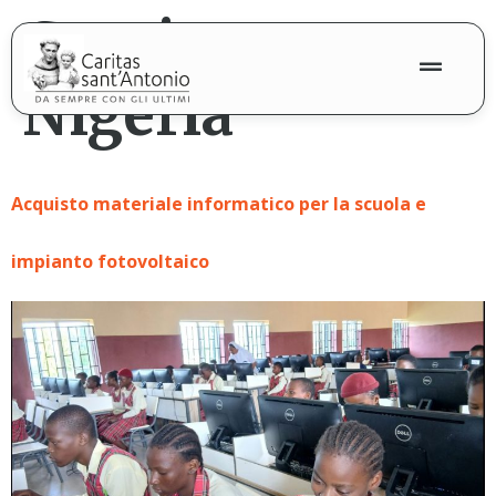
contenuto
Continente:
Nigeria
Acquisto materiale informatico per la scuola e
impianto fotovoltaico