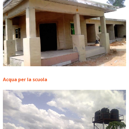
Acqua per la scuola