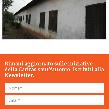
Rimani aggiornato sulle iniziative
della Caritas sant'Antonio. Iscriviti alla
Newsletter.