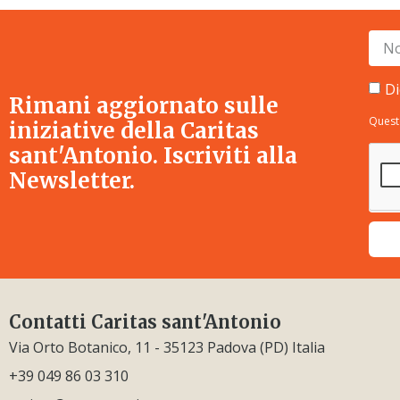
Di
Rimani aggiornato sulle
Quest
iniziative della Caritas
sant'Antonio. Iscriviti alla
Newsletter.
Contatti Caritas sant'Antonio
Via Orto Botanico, 11 - 35123 Padova (PD) Italia
+39 049 86 03 310