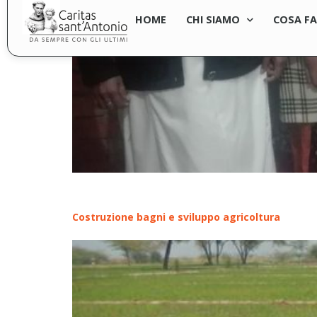
HOME
CHI SIAMO
COSA F
Costruzione bagni e sviluppo agricoltura