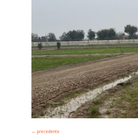
←
precedente