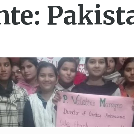
nte:
Pakist