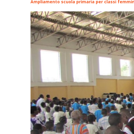
Ampliamento scuola primaria per classi femmini