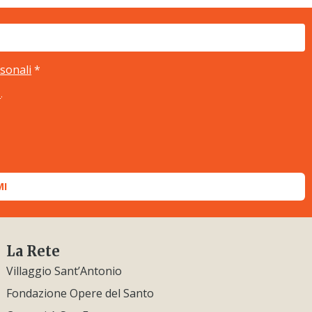
rsonali
*
o
.
MI
La Rete
Villaggio Sant’Antonio
Fondazione Opere del Santo