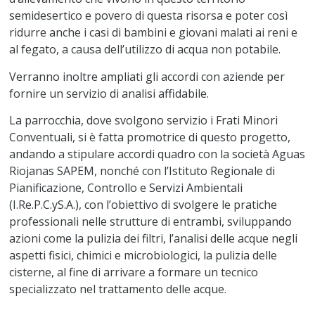
semidesertico e povero di questa risorsa e poter così
ridurre anche i casi di bambini e giovani malati ai reni e
al fegato, a causa dell’utilizzo di acqua non potabile.
Verranno inoltre ampliati gli accordi con aziende per
fornire un servizio di analisi affidabile.
La parrocchia, dove svolgono servizio i Frati Minori
Conventuali, si è fatta promotrice di questo progetto,
andando a stipulare accordi quadro con la società Aguas
Riojanas SAPEM, nonché con l’Istituto Regionale di
Pianificazione, Controllo e Servizi Ambientali
(I.Re.P.C.yS.A.), con l’obiettivo di svolgere le pratiche
professionali nelle strutture di entrambi, sviluppando
azioni come la pulizia dei filtri, l’analisi delle acque negli
aspetti fisici, chimici e microbiologici, la pulizia delle
cisterne, al fine di arrivare a formare un tecnico
specializzato nel trattamento delle acque.