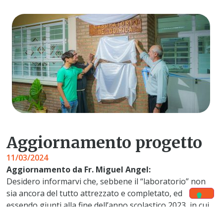
Aggiornamento progetto
11/03/2024
Aggiornamento da Fr. Miguel Angel:
Desidero informarvi che, sebbene il “laboratorio” non
sia ancora del tutto attrezzato e completato, ed
essendo giunti alla fine dell’anno scolastico 2023, in cui
si prevedeva di concludere tale progetto “Educativo-