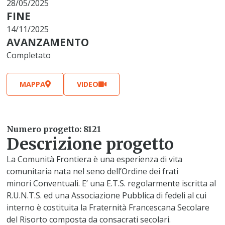
28/05/2025
FINE
14/11/2025
AVANZAMENTO
Completato
MAPPA
VIDEO
Numero progetto: 8121
Descrizione progetto
La Comunità Frontiera è una esperienza di vita
comunitaria nata nel seno dell’Ordine dei frati
minori Conventuali. E’ una E.T.S. regolarmente iscritta al
R.U.N.T.S. ed una Associazione Pubblica di fedeli al cui
interno è costituita la Fraternità Francescana Secolare
del Risorto composta da consacrati secolari.