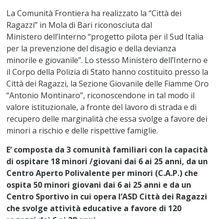
La Comunità Frontiera ha realizzato la “Città dei
Ragazzi” in Mola di Bari riconosciuta dal
Ministero dell’Interno “progetto pilota per il Sud Italia
per la prevenzione del disagio e della devianza
minorile e giovanile”. Lo stesso Ministero dell’Interno e
il Corpo della Polizia di Stato hanno costituito presso la
Città dei Ragazzi, la Sezione Giovanile delle Fiamme Oro
“Antonio Montinaro”, riconoscendone in tal modo il
valore istituzionale, a fronte del lavoro di strada e di
recupero delle marginalità che essa svolge a favore dei
minori a rischio e delle rispettive famiglie.
E’ composta da 3 comunità familiari con la capacità
di ospitare 18 minori /giovani dai 6 ai 25 anni, da un
Centro Aperto Polivalente per minori (C.A.P.) che
ospita 50 minori giovani dai 6 ai 25 anni e da un
Centro Sportivo in cui opera l’ASD Città dei Ragazzi
che svolge attività educative a favore di 120