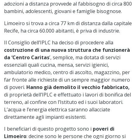
adozioni a distanza provvede al fabbisogno di circa 800
bambini, adolescenti, giovani e famiglie bisognose.
Limoeiro si trova a circa 77 km di distanza dalla capitale
Recife, ha circa 60.000 abitanti, è priva di industrie.
Il Consiglio dell’IPLC ha deciso di procedere alla
costruzione di una nuova struttura che funzionerà
da ‘Centro Caritas
’, semplice, ma dotata di servizi
essenziali quali cucina, mensa, servizi igienici,
ambulatorio medico, centro di ascolto, magazzino, per
far fronte alle richieste di un sempre maggior numero
di poveri.
Hanno già demolito il vecchio fabbricato,
di proprietà dell’IPLC e effettuato i lavori di bonifica del
terreno, al confine con l’Istituto ed i suoi laboratori.
L’acqua e l’energia elettrica saranno allacciate
direttamente agli impianti esistenti.
I beneficiari di questo progetto sono i
poveri di
Limoeiro
: decine sono le persone che ogni giorno si