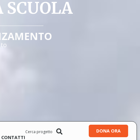
A SCUOLA
NZAMENTO
ato
DONA ORA
CONTATTI