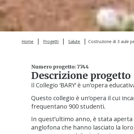
|
|
|
Home
Progetti
Salute
Costruzione di 3 aule pe
Numero progetto: 7744
Descrizione progetto
Il Collegio ‘BARY’ è un’opera educativ
Questo collegio è un’opera il cui inc
frequentano 900 studenti.
In quest’ultimo anno, è stata aperta la
anglofona che hanno lasciato la loro 