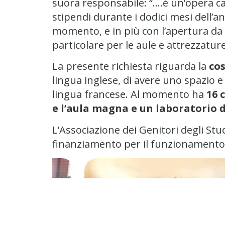
suora responsabile: “….è un’opera car
stipendi durante i dodici mesi dell’a
momento, e in più con l’apertura da
particolare per le aule e attrezzatur
La presente richiesta riguarda la
cos
lingua inglese, di avere uno spazio e 
lingua francese. Al momento ha
16 
e l’aula magna e un laboratorio da
L’Associazione dei Genitori degli Stud
finanziamento per il funzionamento d