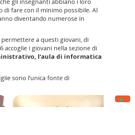
ché gli insegnanti abbiano i loro
 di fare con il minimo possibile. Al
stanno diventando numerose in
permettere a questi giovani, di
6 accoglie i giovani nella sezione di
inistrativo, l’aula di informatica
glie sono l’unica fonte di