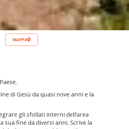
MAPPA
 Paese.
line di Gesù da quasi nove anni e la
grare gli sfollati interni dell’area
 sua fine da diversi anni. Scrive la