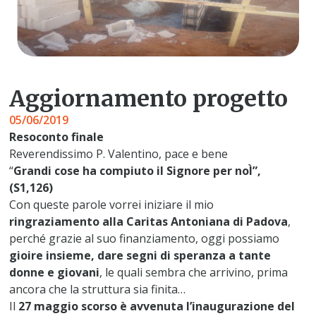
Aggiornamento progetto
05/06/2019
Resoconto finale
Reverendissimo P. Valentino, pace e bene
“
Grandi cose ha compiuto il Signore per noÌ”,
(S1,126)
Con queste parole vorrei iniziare il mio
ringraziamento alla Caritas Antoniana di Padova
,
perché grazie al suo finanziamento, oggi possiamo
gioire insieme, dare segni di speranza a tante
donne e giovani
, le quali sembra che arrivino, prima
ancora che la struttura sia finita…
Il
27 maggio scorso è avvenuta l’inaugurazione del