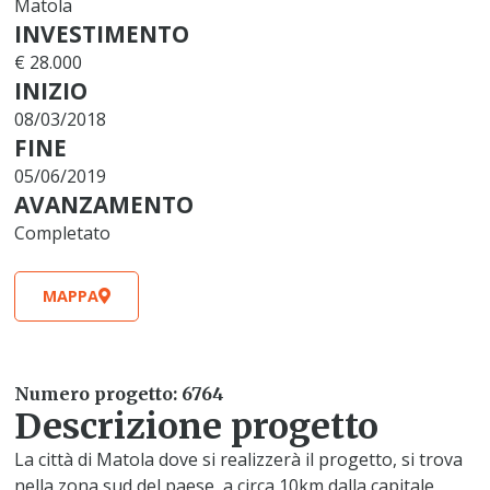
Matola
INVESTIMENTO
€ 28.000
INIZIO
08/03/2018
FINE
05/06/2019
AVANZAMENTO
Completato
MAPPA
Numero progetto: 6764
Descrizione progetto
La città di Matola dove si realizzerà il progetto, si trova
nella zona sud del paese, a circa 10km dalla capitale