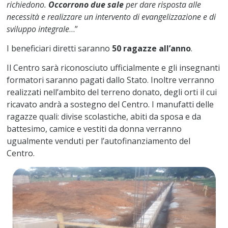
richiedono.
Occorrono due sale
per dare risposta alle
necessità e realizzare un intervento di evangelizzazione e di
sviluppo integrale
…”
I beneficiari diretti saranno
50 ragazze all’anno
.
Il Centro sarà riconosciuto ufficialmente e gli insegnanti
formatori saranno pagati dallo Stato. Inoltre verranno
realizzati nell’ambito del terreno donato, degli orti il cui
ricavato andrà a sostegno del Centro. I manufatti delle
ragazze quali: divise scolastiche, abiti da sposa e da
battesimo, camice e vestiti da donna verranno
ugualmente venduti per l’autofinanziamento del
Centro.