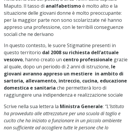
Maputo. Il tasso di
analfabetismo
è molto alto e la
situazione delle giovani donne è molto preoccupante:
per la maggior parte non sono scolarizzate né hanno
appreso una professione, con le terribili conseguenze
sociali che ne derivano
In questo contesto, le suore Stigmatine presenti in
questo territorio
dal 2008 su richiesta dell’attuale
vescovo
, hanno creato un
centro professionale
grazie
al quale, dopo un periodo di 2 anni di istruzione,
le
giovani avranno appreso un mestiere in ambito di
sartoria, allevamento, intreccio, cucina, educazione
domestica e sanitaria
che permetterà loro di
raggiungere una indipendenza e realizzazione sociale
Scrive nella sua lettera la
Ministra Generale
:
“L’Istituto
ha provveduto alle attrezzature per una scuola di taglio e
cucito che ha iniziato a funzionare in un piccolo ambiente
non sufficiente ad accogliere tutte le persone che lo