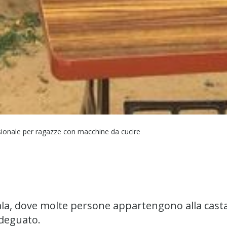
ionale per ragazze con macchine da cucire
la, dove molte persone appartengono alla casta 
adeguato.