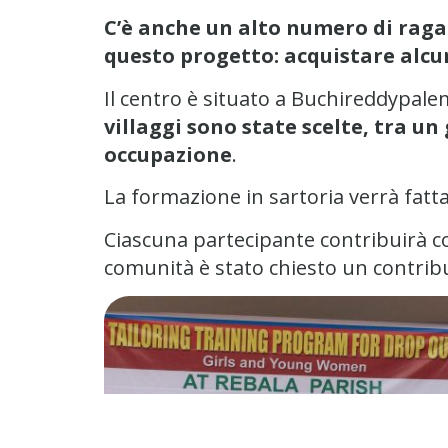
C’è anche un alto numero di raga
questo progetto: acquistare alcu
Il centro è situato a Buchireddypalem
villaggi sono state scelte, tra u
occupazione
.
La formazione in sartoria verrà fatt
Ciascuna partecipante contribuirà c
comunità è stato chiesto un contribu