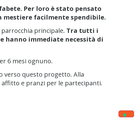
abete. Per loro è stato pensato
n mestiere facilmente spendibile.
a parrocchia principale.
Tra tutti i
 che hanno immediate necessità di
 per 6 mesi ognuno.
o verso questo progetto. Alla
ffitto e pranzi per le partecipanti.