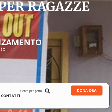
PER RAGAZZE
NZAMENTO
ato
DONA ORA
CONTATTI