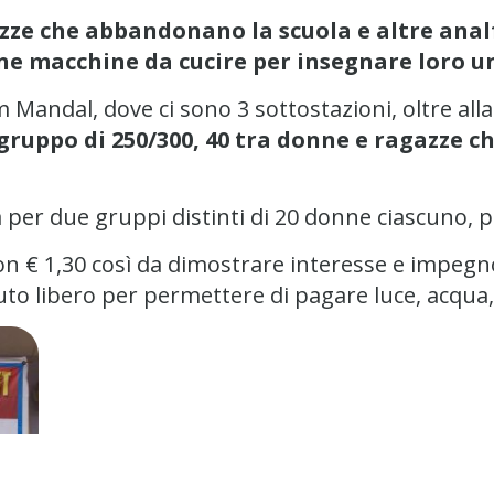
zze che abbandonano la scuola e altre analf
ne macchine da cucire per insegnare loro u
 Mandal, dove ci sono 3 sottostazioni, oltre all
n gruppo di 250/300, 40 tra donne e ragazze
a per due gruppi distinti di 20 donne ciascuno,
on € 1,30 così da dimostrare interesse e impegn
to libero per permettere di pagare luce, acqua, a