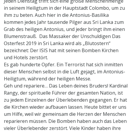
Jeden Dienstag trifft sich eine große Menschenmenge
in seinem Heiligtum in der Hauptstadt Colombo, um zu
ihm zu beten. Auch hier in die Antonius-Basilika
kommen jedes Jahr tausende Pilger aus Sri Lanka zum
Grab des heiligen Antonius, und jeder bringt ihm einen
Blumenstrauß. Das Massaker der Unschuldigen Das
Osterfest 2019 in Sri Lanka wird als „Blutostern“
bezeichnet: Der ISIS hat mit seinen Bomben Kirchen
und Hotels zerstört.
Es gab hunderte Opfer. Ein Terrorist hat sich inmitten
dieser Menschen selbst in die Luft gejagt, im Antonius-
Heiligtum, während der heiligen Messe.
Geh und repariere… Das Leben deines Bruders! Kardinal
Rangy, der spirituelle Führer der gesamten Nation, ist
zu jedem Einzelnen der Überlebenden gegangen. Er hat
die Kirchen wieder aufbauen lassen. Heute bittet er uns
um Hilfe, weil wir gemeinsam die Herzen der Menschen
reparieren müssen. Die Bomben haben auch das Leben
vieler Überlebender zerstört. Viele Kinder haben ihre