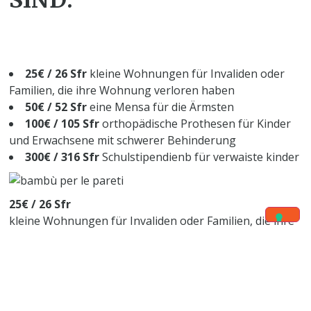
25€ / 26 Sfr
kleine Wohnungen für Invaliden oder
Familien, die ihre Wohnung verloren haben
50€ / 52 Sfr
eine Mensa für die Ärmsten
100€ / 105 Sfr
orthopädische Prothesen für Kinder
und Erwachsene mit schwerer Behinderung
300€ / 316 Sfr
Schulstipendienb für verwaiste kinder
25€ / 26 Sfr
kleine Wohnungen für Invaliden oder Familien, die ihre
Wohnung verloren haben
50€ / 52 Sfr
eine Mensa für die Ärmsten