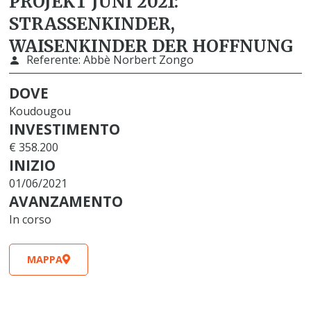
PROJEKT JUNI 2021:
STRASSENKINDER, W
AISENKINDER DER HOFFNUNG
Referente:
Abbè Norbert Zongo
DOVE
Koudougou
INVESTIMENTO
€ 358.200
INIZIO
01/06/2021
AVANZAMENTO
In corso
MAPPA