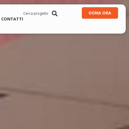
DONA ORA
CONTATTI