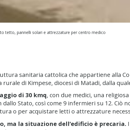
to tetto, pannelli solari e attrezzature per centro medico
uttura sanitaria cattolica che appartiene alla C
a rurale di Kimpese, diocesi di Matadi, dalla qual
raggio di 30 kmq
, con due medici, una religiosa 
 dallo Stato, così come 9 infermieri su 12. Ciò 
ttura o per acquistare letti o attrezzature necess
o, ma la situazione dell’edificio è precaria.
I