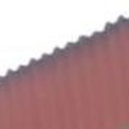
I SOLARI E
MEDICO
NZAMENTO
ato