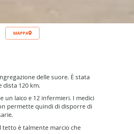
MAPPA
ongregazione delle suore. È stata
e dista 120 km.
e un laico e 12 infermieri. I medici
non permette quindi di disporre di
arie.
l tetto è talmente marcio che