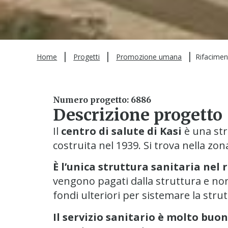
|
|
|
Home
Progetti
Promozione umana
Rifacimen
Numero progetto: 6886
Descrizione progetto
Il
centro di salute di Kasi
è una str
costruita nel 1939. Si trova nella zon
È l’unica struttura sanitaria nel 
vengono pagati dalla struttura e non
fondi ulteriori per sistemare la stru
Il servizio sanitario è molto buon