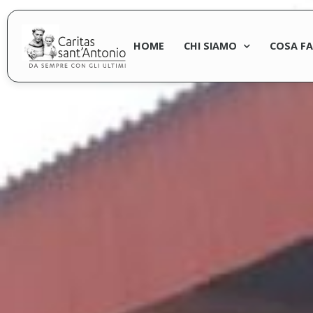
HOME
CHI SIAMO
COSA F