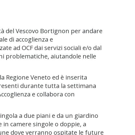
ntà del Vescovo Bortignon per andare
ale di accoglienza e
ate ad OCF dai servizi sociali e/o dal
oni problematiche, aiutandole nelle
lla Regione Veneto ed è inserita
 presenti durante tutta la settimana
Accoglienza e collabora con
ingola a due piani e da un giardino
 in camere singole o doppie, a
mune dove verranno ospitate le future