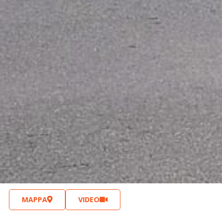
MAPPA
VIDEO