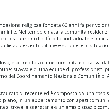
ondazione religiosa fondata 60 anni fa per volo
emminile. Nel tempo è nata la comunità residenzi
 situazioni di difficoltà, individuate e indirizz
oglie adolescenti italiane e straniere in situazi
 Padova, è accreditata come comunità̀ educativa da
Comune; si avvale di una equipe di professionisti
nterno del Coordinamento Nazionale Comunità̀ di 
restaurata di recente ed è composta da una casa s
do piano, in un appartamento con spazi comuni e
erra si trova la segreteria e un ampio spazio co