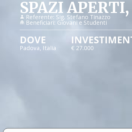
SPAZI APERTI,
Referente:
Sig. Stefano Tinazzo
Beneficiari:
Giovani e Studenti
DOVE
INVESTIMEN
Padova, Italia
€ 27.000