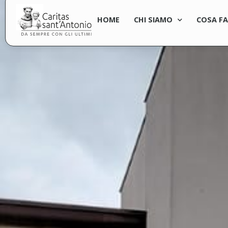
HOME
CHI SIAMO
COSA F