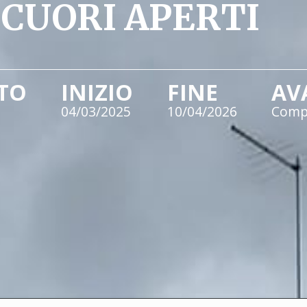
 CUORI APERTI
TO
INIZIO
FINE
AV
04/03/2025
10/04/2026
Comp