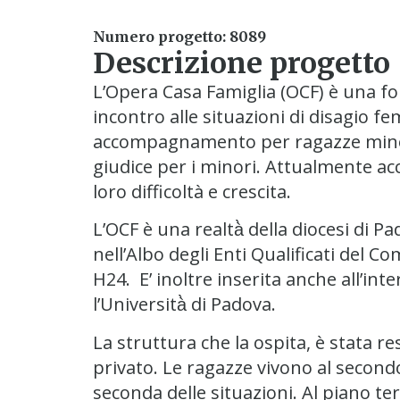
Numero progetto: 8089
Descrizione progetto
L’Opera Casa Famiglia (OCF) è una f
incontro alle situazioni di disagio f
accompagnamento per ragazze minori in
giudice per i minori. Attualmente acc
loro difficoltà e crescita.
L’OCF è una realtà̀ della diocesi di
nell’Albo degli Enti Qualificati del 
H24. E’ inoltre inserita anche all’i
l’Università̀ di Padova.
La struttura che la ospita, è stata 
privato. Le ragazze vivono al secon
seconda delle situazioni. Al piano t