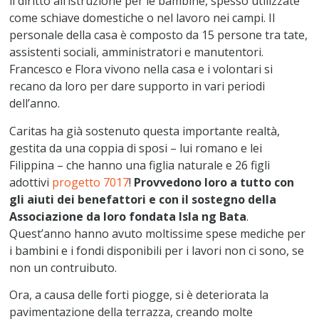
il diritto all’istruzione per le bambine, spesso utilizzate
come schiave domestiche o nel lavoro nei campi. Il
personale della casa è composto da 15 persone tra tate,
assistenti sociali, amministratori e manutentori.
Francesco e Flora vivono nella casa e i volontari si
recano da loro per dare supporto in vari periodi
dell’anno.
Caritas ha già sostenuto questa importante realtà,
gestita da una coppia di sposi – lui romano e lei
Filippina – che hanno una figlia naturale e 26 figli
adottivi
progetto 7017
!
Provvedono loro a tutto con
gli aiuti dei benefattori e con il sostegno della
Associazione da loro fondata Isla ng Bata
.
Quest’anno hanno avuto moltissime spese mediche per
i bambini e i fondi disponibili per i lavori non ci sono, se
non un contruibuto.
Ora, a causa delle forti piogge, si è deteriorata la
pavimentazione della terrazza, creando molte