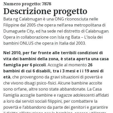
Numero progetto: 7878
Descrizione progetto
Bata ng Calabnugan è una ONG riconosciuta nelle
Filippine dal 2005 che opera nell’area metropolitana di
Dumaguete City, ed ha sede nel distretto di Calabnugan.
Opera in collaborazione con Isla ng Bata – L’isola dei
bambini ONLUS che opera in Italia dal 2003.
Nel 2010, per far fronte alle terribili condizioni di
vita dei bambini della zona, è stata aperta una casa
famiglia per 6 piccoli
. Accoglie al momento
26
bambini di cui 6 disabili, tra i 3 mesi e i i 19 anni di
età
, che provengono da gravi situazioni di povertà e
che vivono disagi psico-fisici. Alcune bambine accolte
sono orfane, altre sono state abbandonate. La Casa
Famiglia accoglie bambine e ragazze adolescenti affidati
a loro dai servizi sociali filippini, per combattere la
povertà e l’abbandono da parte dei genitori e garantire