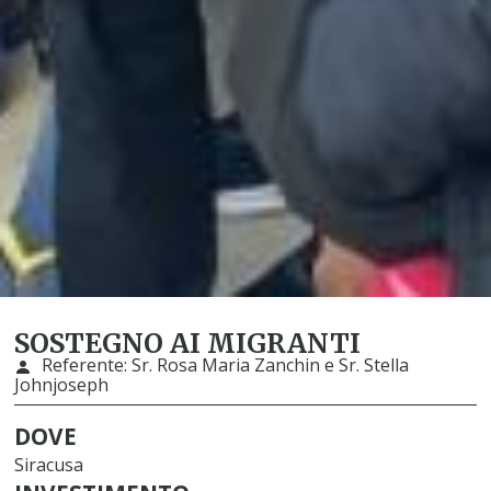
SOSTEGNO AI MIGRANTI
Referente:
Sr. Rosa Maria Zanchin e Sr. Stella
Johnjoseph
DOVE
Siracusa