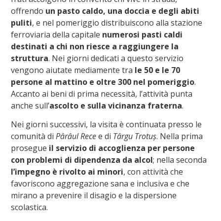
offrendo
un pasto caldo, una doccia e degli abiti
puliti
, e nel pomeriggio distribuiscono alla stazione
ferroviaria della capitale
numerosi
pasti caldi
destinati a chi non riesce a raggiungere la
struttura
. Nei giorni dedicati a questo servizio
vengono aiutate mediamente tra
le 50 e le 70
persone al mattino e oltre 300 nel pomeriggio
.
Accanto ai beni di prima necessità, l’attività punta
anche sull’
ascolto e sulla vicinanza fraterna
.
Nei giorni successivi, la visita è continuata presso le
comunità di
Pârâul Rece
e di
Târgu Trotuș
. Nella prima
prosegue
il servizio di accoglienza per persone
con problemi di dipendenza da alcol
; nella seconda
l’impegno è rivolto ai minori
, con attività che
favoriscono aggregazione sana e inclusiva e che
mirano a prevenire il disagio e la dispersione
scolastica.