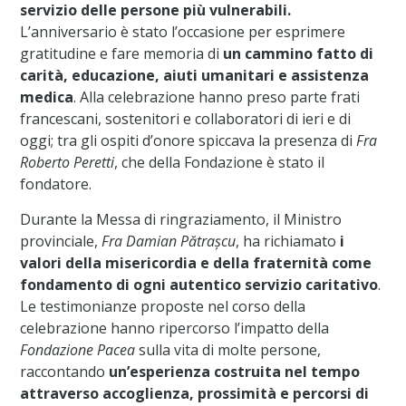
servizio delle persone più vulnerabili.
L’anniversario è stato l’occasione per esprimere
gratitudine e fare memoria di
un cammino fatto di
carità, educazione, aiuti umanitari e assistenza
medica
. Alla celebrazione hanno preso parte frati
francescani, sostenitori e collaboratori di ieri e di
oggi; tra gli ospiti d’onore spiccava la presenza di
Fra
Roberto Peretti
, che della Fondazione è stato il
fondatore.
Durante la Messa di ringraziamento, il Ministro
provinciale,
Fra Damian Pătrașcu
, ha richiamato
i
valori della misericordia e della fraternità come
fondamento di ogni autentico servizio caritativo
.
Le testimonianze proposte nel corso della
celebrazione hanno ripercorso l’impatto della
Fondazione Pacea
sulla vita di molte persone,
raccontando
un’esperienza costruita nel tempo
attraverso accoglienza, prossimità e percorsi di