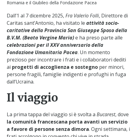
Romania e il Giubileo della Fondazione Pacea
Dall’1 al 7 dicembre 2025,
Fra Valerio Folli
, Direttore di
Caritas sant’Antonio, ha visitato le
attività socio-
caritative della Provincia San Giuseppe Sposo della
B.V.M. (Beata Vergine Maria)
e ha preso parte alle
celebrazioni per il XXV anniversario della
Fondazione Umanitaria Pacea
. Un momento
prezioso per incontrare i frati e i collaboratori dediti
ai
progetti di accoglienza e sostegno
per minori,
persone fragili, famiglie indigenti e profughi in fuga
dall’Ucraina.
Il viaggio
La prima tappa del viaggio si è svolta a
Bucarest
, dove
la comunità francescana porta avanti un servizio
a favore di persone senza dimora
. Ogni settimana, i
frati accolgono in convento chi vive in strada,