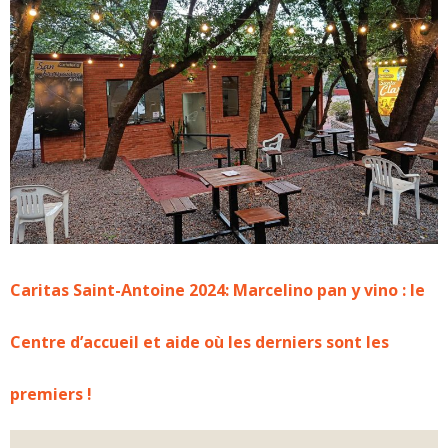
Caritas Saint-Antoine 2024: Marcelino pan y vino : le
Centre d’accueil et aide où les derniers sont les
premiers !