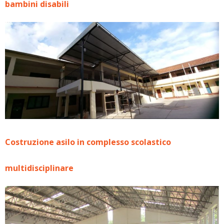
bambini disabili
Costruzione asilo in complesso scolastico
multidisciplinare