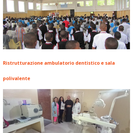
Ristrutturazione ambulatorio dentistico e sala
polivalente