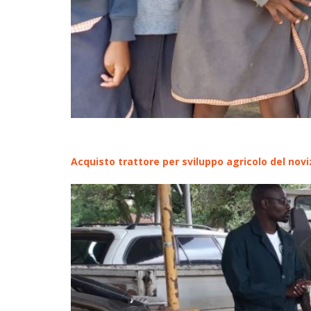
Acquisto trattore per sviluppo agricolo del novi