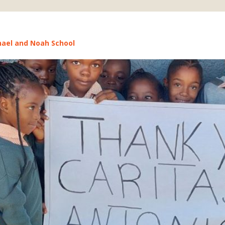
chael and Noah School