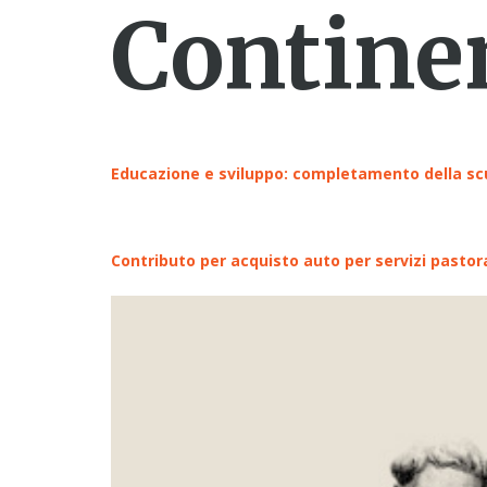
Contine
contenuto
Educazione e sviluppo: completamento della scu
Contributo per acquisto auto per servizi pastora