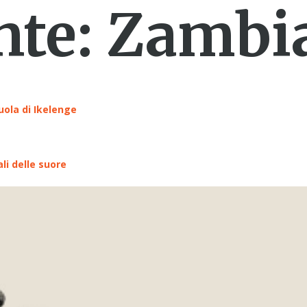
nte:
Zambi
ola di Ikelenge
li delle suore