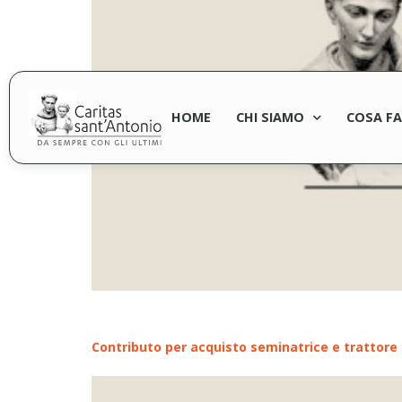
HOME
CHI SIAMO
COSA F
Contributo per acquisto seminatrice e trattore