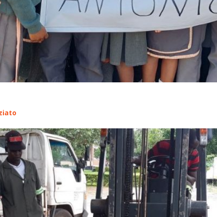
ziato