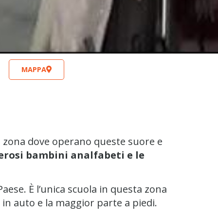
MAPPA
 la zona dove operano queste suore e
erosi bambini analfabeti e le
 Paese. È l’unica scuola in questa zona
i in auto e la maggior parte a piedi.