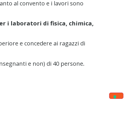
anto al convento e i lavori sono
r i laboratori di fisica, chimica,
periore e concedere ai ragazzi di
(insegnanti e non) di 40 persone.