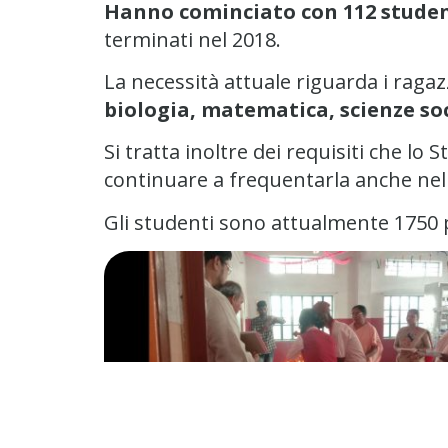
Hanno cominciato con 112 studen
terminati nel 2018.
La necessità attuale riguarda i ragazzi
biologia, matematica, scienze socia
Si tratta inoltre dei requisiti che l
continuare a frequentarla anche nelle
Gli studenti sono attualmente 1750 pr