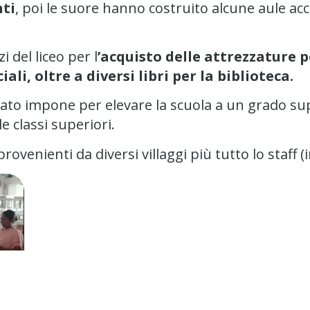
ti
, poi le suore hanno costruito alcune aule acc
 del liceo per l
’acquisto delle attrezzature pe
li, oltre a diversi libri per la biblioteca.
o Stato impone per elevare la scuola a un grado su
 classi superiori.
ovenienti da diversi villaggi più tutto lo staff 