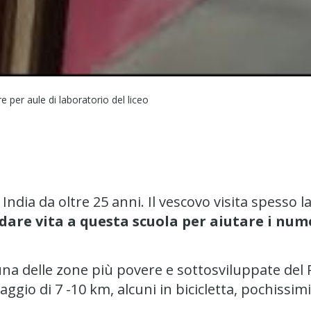
e per aule di laboratorio del liceo
ndia da oltre 25 anni. Il vescovo visita spesso
dare vita a questa scuola per aiutare i num
ti una delle zone più povere e sottosviluppate del
aggio di 7 -10 km, alcuni in bicicletta, pochissim