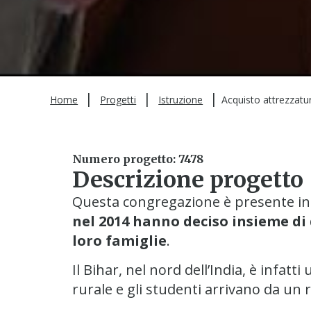
|
|
|
Home
Progetti
Istruzione
Acquisto attrezzatur
Numero progetto: 7478
Descrizione progetto
Questa congregazione è presente in I
nel 2014 hanno deciso insieme di 
loro famiglie
.
Il Bihar, nel nord dell’India, è infat
rurale e gli studenti arrivano da un r