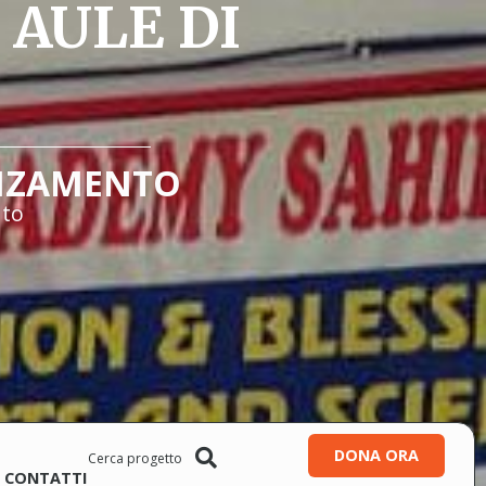
AULE DI
NZAMENTO
ato
DONA ORA
CONTATTI