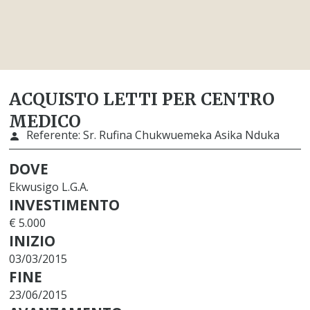
ACQUISTO LETTI PER CENTRO
MEDICO
Referente:
Sr. Rufina Chukwuemeka Asika Nduka
DOVE
Ekwusigo L.G.A.
INVESTIMENTO
€ 5.000
INIZIO
03/03/2015
FINE
23/06/2015