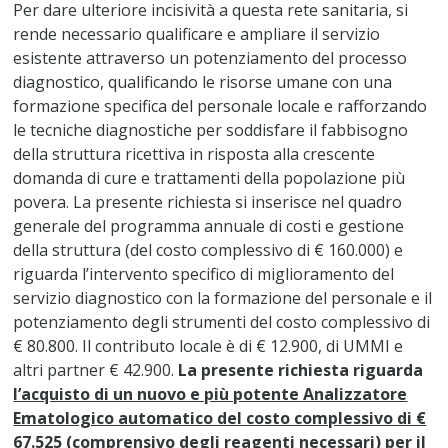
Per dare ulteriore incisività a questa rete sanitaria, si
rende necessario qualificare e ampliare il servizio
esistente attraverso un potenziamento del processo
diagnostico, qualificando le risorse umane con una
formazione specifica del personale locale e rafforzando
le tecniche diagnostiche per soddisfare il fabbisogno
della struttura ricettiva in risposta alla crescente
domanda di cure e trattamenti della popolazione più
povera. La presente richiesta si inserisce nel quadro
generale del programma annuale di costi e gestione
della struttura (del costo complessivo di € 160.000) e
riguarda l’intervento specifico di miglioramento del
servizio diagnostico con la formazione del personale e il
potenziamento degli strumenti del costo complessivo di
€ 80.800. Il contributo locale è di € 12.900, di UMMI e
altri partner € 42.900.
La presente richiesta riguarda
l’acquisto di un nuovo e più potente Analizzatore
Ematologico automatico del costo complessivo di €
67.525
(comprensivo degli reagenti necessari) per il