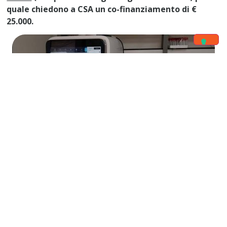
quale chiedono a CSA un co-finanziamento di €
25.000.
Aggiornamento progetto
02/07/2023
Resoconto finale
Grazie al cofinanziamento della Caritas è stato
acquistato un macchinario diagnostico per