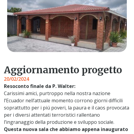
Aggiornamento progetto
20/02/2024
Resoconto finale da P. Walter:
Carissimi amici, purtroppo nella nostra nazione
l’Ecuador nell’attuale momento corrono giorni difficili
soprattutto per i piú poveri, la paura e il caos provocata
per i diversi attentati terroristici rallentano
l’ingranaggio della produzione e sviluppo sociale.
Questa nuova sala che abbiamo appena inaugurato