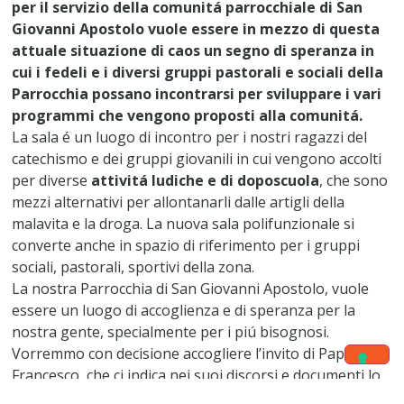
per il servizio della comunitá parrocchiale di San
Giovanni Apostolo vuole essere in mezzo di questa
attuale situazione di caos un segno di speranza in
cui i fedeli e i diversi gruppi pastorali e sociali della
Parrocchia possano incontrarsi per sviluppare i vari
programmi che vengono proposti alla comunitá.
La sala é un luogo di incontro per i nostri ragazzi del
catechismo e dei gruppi giovanili in cui vengono accolti
per diverse
attivitá ludiche e di doposcuola
, che sono
mezzi alternativi per allontanarli dalle artigli della
malavita e la droga. La nuova sala polifunzionale si
converte anche in spazio di riferimento per i gruppi
sociali, pastorali, sportivi della zona.
La nostra Parrocchia di San Giovanni Apostolo, vuole
essere un luogo di accoglienza e di speranza per la
nostra gente, specialmente per i piú bisognosi.
Vorremmo con decisione accogliere l’invito di Papa
Francesco che ci indica nei suoi discorsi e documenti lo
stile delle Parrocchie di oggi. Spazi di accoglienza,