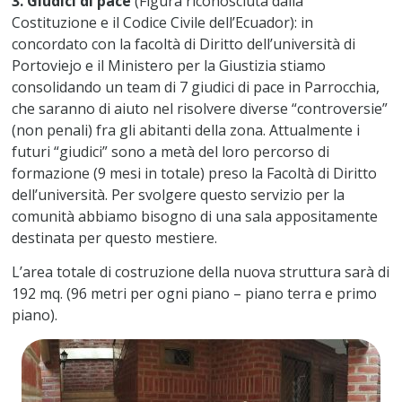
3. Giudici di pace
(Figura riconosciuta dalla
Costituzione e il Codice Civile dell’Ecuador): in
concordato con la facoltà di Diritto dell’università di
Portoviejo e il Ministero per la Giustizia stiamo
consolidando un team di 7 giudici di pace in Parrocchia,
che saranno di aiuto nel risolvere diverse “controversie”
(non penali) fra gli abitanti della zona. Attualmente i
futuri “giudici” sono a metà del loro percorso di
formazione (9 mesi in totale) preso la Facoltà di Diritto
dell’università. Per svolgere questo servizio per la
comunità abbiamo bisogno di una sala appositamente
destinata per questo mestiere.
L’area totale di costruzione della nuova struttura sarà di
192 mq. (96 metri per ogni piano – piano terra e primo
piano).