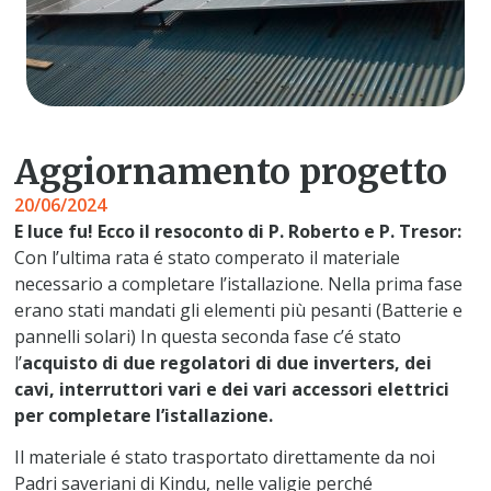
Aggiornamento progetto
20/06/2024
E luce fu! Ecco il resoconto di P. Roberto e P. Tresor:
Con l’ultima rata é stato comperato il materiale
necessario a completare l’istallazione. Nella prima fase
erano stati mandati gli elementi più pesanti (Batterie e
pannelli solari) In questa seconda fase c’é stato
l’
acquisto di due regolatori di due inverters, dei
cavi, interruttori vari e dei vari accessori elettrici
per completare l’istallazione.
Il materiale é stato trasportato direttamente da noi
Padri saveriani di Kindu, nelle valigie perché