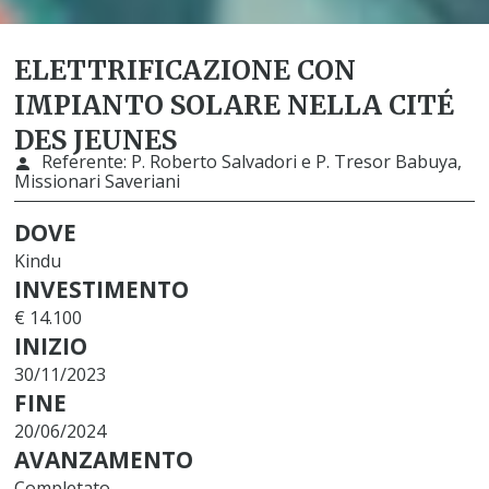
ELETTRIFICAZIONE CON
IMPIANTO SOLARE NELLA CITÉ
DES JEUNES
Referente:
P. Roberto Salvadori e P. Tresor Babuya,
Missionari Saveriani
DOVE
Kindu
INVESTIMENTO
€ 14.100
INIZIO
30/11/2023
FINE
20/06/2024
AVANZAMENTO
Completato