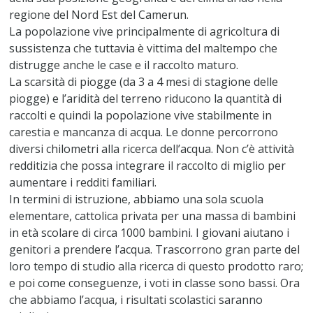
regione del Nord Est del Camerun.
La popolazione vive principalmente di agricoltura di
sussistenza che tuttavia è vittima del maltempo che
distrugge anche le case e il raccolto maturo.
La scarsità di piogge (da 3 a 4 mesi di stagione delle
piogge) e l’aridità del terreno riducono la quantità di
raccolti e quindi la popolazione vive stabilmente in
carestia e mancanza di acqua. Le donne percorrono
diversi chilometri alla ricerca dell’acqua. Non c’è attività
redditizia che possa integrare il raccolto di miglio per
aumentare i redditi familiari.
In termini di istruzione, abbiamo una sola scuola
elementare, cattolica privata per una massa di bambini
in età scolare di circa 1000 bambini. I giovani aiutano i
genitori a prendere l’acqua. Trascorrono gran parte del
loro tempo di studio alla ricerca di questo prodotto raro;
e poi come conseguenze, i voti in classe sono bassi. Ora
che abbiamo l’acqua, i risultati scolastici saranno