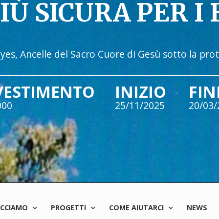
IÙ SICURA PER I 
yes, Ancelle del Sacro Cuore di Gesù sotto la pro
VESTIMENTO
INIZIO
FIN
000
25/11/2025
20/03/
ACCIAMO
PROGETTI
COME AIUTARCI
NEWS