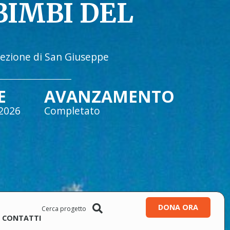
BIMBI DEL
tezione di San Giuseppe
E
AVANZAMENTO
2026
Completato
DONA ORA
CONTATTI