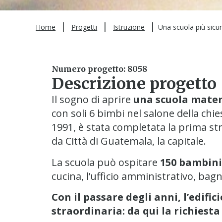
|
|
|
Home
Progetti
Istruzione
Una scuola più sicu
Numero progetto: 8058
Descrizione progetto
Il sogno di aprire
una scuola mater
con soli 6 bimbi nel salone della chies
1991, è stata completata la prima str
da Città di Guatemala, la capitale.
La scuola può ospitare
150 bambini
cucina, l’ufficio amministrativo, bag
Con il passare degli anni,
l’edifi
straordinaria: da qui la richiesta