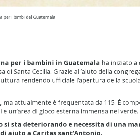
ra per i bimbi del Guatemala
na per i bambini in Guatemala
ha iniziato a
a di Santa Cecilia. Grazie all’aiuto della congrega
uttura rendendo ufficiale l’apertura della scuol
,
ma attualmente è frequentata da 115. È compos
ni e un’area di gioco esterna immensa nel verde.
cio si sta deteriorando e necessita di una m
 di aiuto a Caritas sant’Antonio.