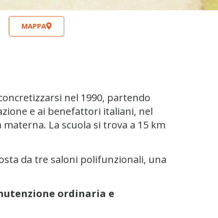
MAPPA
 concretizzarsi nel 1990, partendo
zione e ai benefattori italiani, nel
a materna. La scuola si trova a 15 km
ta da tre saloni polifunzionali, una
anutenzione ordinaria e