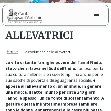
LA RIVOLUZIONE
DELLE
ALLEVATRICI
Home
|
La rivoluzione delle allevatrici
La vita di tante famiglie povere del Tamil Nadu,
Stato che si trova nel Sud dell’India,
famoso per la
sua cultura millenaria e i suoi templi ma anche per le
sue sacche di povertà e diseguaglianza sociale,
è
appesa all’allevamento di un animale, in genere
una mucca. Il latte, munto per circa 240 giorni
l’anno, è spesso l’unica fonte di sostentamento. A
gestire questa infinitesima impresa familiare
sono le donne, appartenenti alle caste più basse.