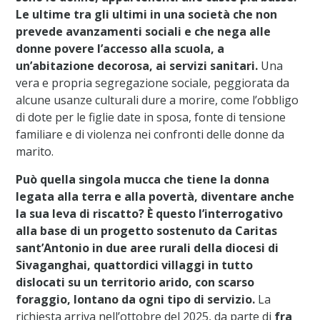
Le ultime tra gli ultimi in una società che non
prevede avanzamenti sociali e che nega alle
donne povere l’accesso alla scuola, a
un’abitazione decorosa, ai servizi sanitari.
Una
vera e propria segregazione sociale, peggiorata da
alcune usanze culturali dure a morire, come l’obbligo
di dote per le figlie date in sposa, fonte di tensione
familiare e di violenza nei confronti delle donne da
marito.
Può quella singola mucca che tiene la donna
legata alla terra e alla povertà, diventare anche
la sua leva di riscatto? È questo l’interrogativo
alla base di un progetto sostenuto da Caritas
sant’Antonio in due aree rurali della diocesi di
Sivaganghai, quattordici villaggi in tutto
dislocati su un territorio arido, con scarso
foraggio, lontano da ogni tipo di servizio.
La
richiesta arriva nell’ottobre del 2025, da parte di
fra