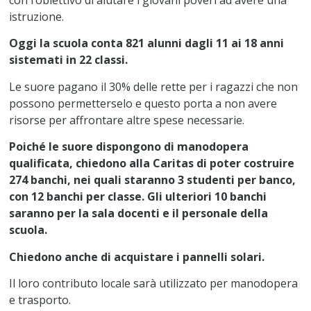
con l’obiettivo di aiutare i giovani poveri ad avere una
istruzione.
Oggi la scuola conta 821 alunni dagli 11 ai 18 anni
sistemati in 22 classi.
Le suore pagano il 30% delle rette per i ragazzi che non
possono permetterselo e questo porta a non avere
risorse per affrontare altre spese necessarie.
Poiché le suore dispongono di manodopera
qualificata, chiedono alla Caritas di poter costruire
274 banchi, nei quali staranno 3 studenti per banco,
con 12 banchi per classe. Gli ulteriori 10 banchi
saranno per la sala docenti e il personale della
scuola.
Chiedono anche di acquistare i pannelli solari.
Il loro contributo locale sarà utilizzato per manodopera
e trasporto.