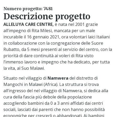
Numero progetto: 7481
Descrizione progetto
ALLELUYA CARE CENTRE,
è nata nel 2001 grazie
all’impegno di Rita Milesi, mancata per un male
incurabile il 16 gennaio 2021, ora volontari laici Italiani
in collaborazione con la congregazione delle Suore
Rubatto, da 5 mesi presenti al servizio del centro, con la
priorità di dare continuità ai voleri di Rita visto
l’immenso lavoro e impegno che ha dedicato, per tutta
la vita, al Suo Malawi.
Situato nel villaggio di
Namwera
del distretto di
Mangochi in Malawi (Africa). La struttura si trova
all’ingresso del nel villaggio di Namwera, si dedica alla
cura della fascia più debole della popolazione
accogliendo bambini da 0 a 3 anni affidati dai centri
sociali, lasciati dai parenti che non hanno possibilità
economiche per crescerli o abbandonati. Ai bambini