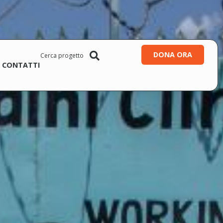
DONA ORA
CONTATTI