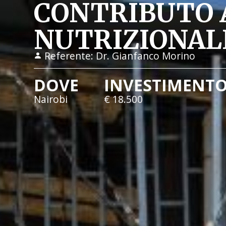
CONTRIBUTO
NUTRIZIONALE
Referente:
Dr. Gianfanco Morino
DOVE
INVESTIMENT
Nairobi
€ 18.500