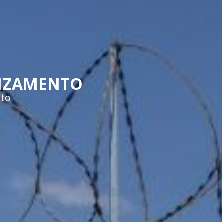
NZAMENTO
ato