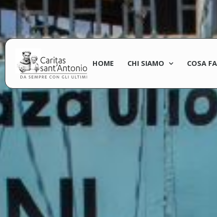
HOME
CHI SIAMO
COSA F