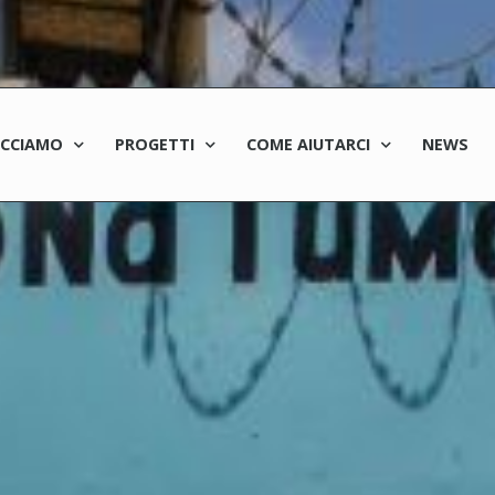
ACCIAMO
PROGETTI
COME AIUTARCI
NEWS