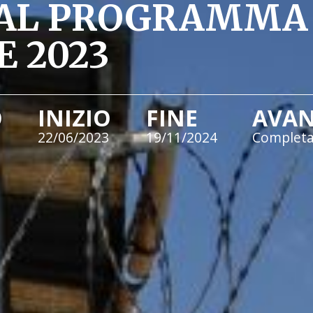
 AL PROGRAMMA
 2023
O
INIZIO
FINE
AVA
22/06/2023
19/11/2024
Complet