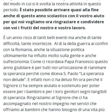
del modo in cui si è svolta la nostra attività in questo
periodo.
È stato possibile arrivare quasi alla fine
anche di questo anno scolastico con il vostro aiuto
per qui noi vogliamo ora ringraziare e condividere
con voi i frutti del nostro e vostro lavoro.
È un anno ricco di tanti belli eventi ma anche di tante
difficoltà, tante incertezze. Al di la della guerra ai confini
con la Romania, anche la situazione politica
ultimamente ha influito molto sulla gente e anche
sull’economia. Come ci ricordava Papa Francesco questo
anno giubilare è per tutti noi un’occasione di rianimare
la speranza perché come diceva S. Paolo “La speranza
non delude”. E infatti non ci ha delusi fin ora perché il
Signore ci ha sempre aiutato e sostenuto per poter
essere per i bambini e per i loro genitori segni tangibili
di speranza. Ringraziamo al Signore che ci ha
accompagnato nel nostro impegno nei servizi che
offriamo ai bambini che hanno bisogno di una vita più