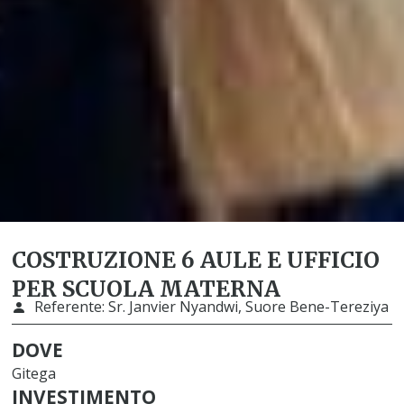
COSTRUZIONE 6 AULE E UFFICIO
PER SCUOLA MATERNA
Referente:
Sr. Janvier Nyandwi, Suore Bene-Tereziya
DOVE
Gitega
INVESTIMENTO