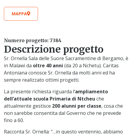
MAPPA
Numero progetto: 7384
Descrizione progetto
Sr. Ornella Sala delle Suore Sacramentine di Bergamo, è
in Malawi da
oltre 40 anni
(da 20 a Nchetu). Caritas
Antoniana conosce Sr. Ornella da molti anni ed ha
sempre realizzato ottimi progetti.
La presente richiesta riguarda l’
ampliamento
dell’attuale scuola Primaria di Ntcheu
che
attualmente gestisce
200 alunni per classe
, cosa che
non sarebbe consentita dal Governo che ne prevede
fino a 60.
Racconta Sr. Ornella: “…in questo ventennio, abbiamo