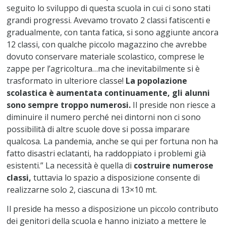
seguito lo sviluppo di questa scuola in cui ci sono stati
grandi progressi. Avevamo trovato 2 classi fatiscenti e
gradualmente, con tanta fatica, si sono aggiunte ancora
12 classi, con qualche piccolo magazzino che avrebbe
dovuto conservare materiale scolastico, comprese le
zappe per l’agricoltura…ma che inevitabilmente si è
trasformato in ulteriore classe!
La popolazione
scolastica è aumentata continuamente, gli alunni
sono sempre troppo numerosi.
Il preside non riesce a
diminuire il numero perché nei dintorni non ci sono
possibilità di altre scuole dove si possa imparare
qualcosa. La pandemia, anche se qui per fortuna non ha
fatto disastri eclatanti, ha raddoppiato i problemi già
esistenti.” La necessità è quella di
costruire numerose
classi,
tuttavia lo spazio a disposizione consente di
realizzarne solo 2, ciascuna di 13×10 mt.
Il preside ha messo a disposizione un piccolo contributo
dei genitori della scuola e hanno iniziato a mettere le