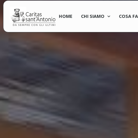
HOME
CHI SIAMO
COSA F