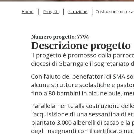
|
|
|
Home
Progetti
Istruzione
Costruzione di tre a
Numero progetto: 7794
Descrizione progetto
Il progetto è promosso dalla parrocc
diocesi di Gbarnga e il segretariato d
Con l’aiuto dei benefattori di SMA sol
alcune strutture scolastiche e pasto
fino a 80 bambini in alcune aule, men
Parallelamente alla costruzione dell
l’acquisizione di una sessantina di e
piantato 3.000 alberelli di cacao e l
degli insegnanti con il certificato 