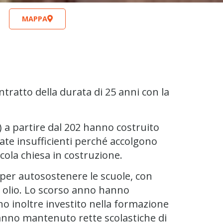
MAPPA
ratto della durata di 25 anni con la
O) a partire dal 202 hanno costruito
ate insufficienti perché accolgono
cola chiesa in costruzione.
 per autosostenere le scuole, con
da olio. Lo scorso anno hanno
no inoltre investito nella formazione
Hanno mantenuto rette scolastiche di