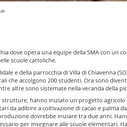
ule
hia dove opera una equipe della SMA con un cont
elle scuole cattoliche.
idale e della parrocchia di Villa di Chiavenna (S
rali che accolgono 200 studenti. Ora sono divent
tre altre sono sistemate nella veranda della pic
e strutture, hanno iniziato un progetto agricolo
ttari da adibire a coltivazione di cacao e palma 
a produzione dovrebbe iniziare tra due anni. Han
necessario per insegnare alle scuole elementari. 