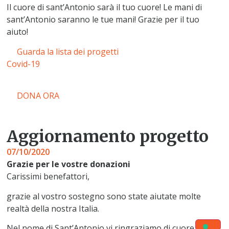
Il cuore di sant’Antonio sarà il tuo cuore! Le mani di
sant’Antonio saranno le tue mani! Grazie per il tuo
aiuto!
Guarda la lista dei progetti
Covid-19
DONA ORA
Aggiornamento progetto
07/10/2020
Grazie per le vostre donazioni
Carissimi benefattori,
grazie al vostro sostegno sono state aiutate molte
realtà della nostra Italia.
Nel nome di Sant’Antonio vi ringraziamo di cuore.