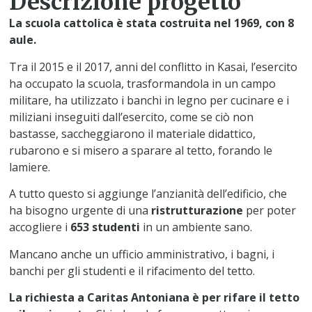
Descrizione progetto
La scuola cattolica è stata costruita nel 1969, con 8
aule.
Tra il 2015 e il 2017, anni del conflitto in Kasai, l’esercito
ha occupato la scuola, trasformandola in un campo
militare, ha utilizzato i banchi in legno per cucinare e i
miliziani inseguiti dall’esercito, come se ciò non
bastasse, saccheggiarono il materiale didattico,
rubarono e si misero a sparare al tetto, forando le
lamiere.
A tutto questo si aggiunge l’anzianità dell’edificio, che
ha bisogno urgente di una
ristrutturazione
per poter
accogliere i
653 studenti
in un ambiente sano.
Mancano anche un ufficio amministrativo, i bagni, i
banchi per gli studenti e il rifacimento del tetto.
La richiesta a Caritas Antoniana è per rifare il tetto