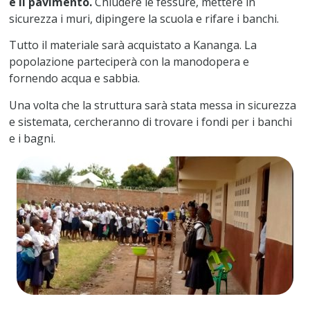
e il pavimento.
Chiudere le fessure, mettere in
sicurezza i muri, dipingere la scuola e rifare i banchi.
Tutto il materiale sarà acquistato a Kananga. La
popolazione parteciperà con la manodopera e
fornendo acqua e sabbia.
Una volta che la struttura sarà stata messa in sicurezza
e sistemata, cercheranno di trovare i fondi per i banchi
e i bagni.