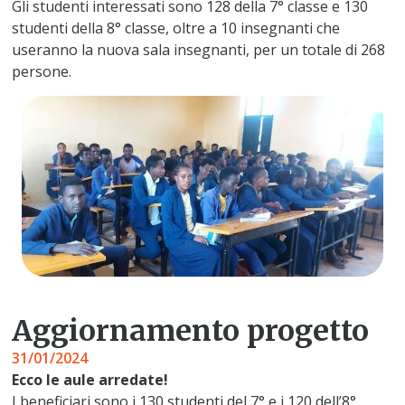
Gli studenti interessati sono 128 della 7° classe e 130
studenti della 8° classe, oltre a 10 insegnanti che
useranno la nuova sala insegnanti, per un totale di 268
persone.
Aggiornamento progetto
31/01/2024
Ecco le aule arredate!
I beneficiari sono i 130 studenti del 7° e i 120 dell’8°