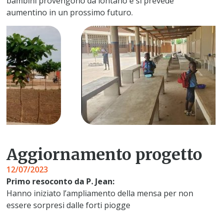
bambini provengono da lontano e si prevede
aumentino in un prossimo futuro.
Aggiornamento progetto
12/07/2023
Primo resoconto da P. Jean:
Hanno iniziato l’ampliamento della mensa per non
essere sorpresi dalle forti piogge