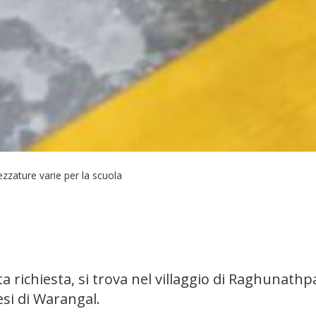
zzature varie per la scuola
ta richiesta, si trova nel villaggio di Raghunath
esi di Warangal.