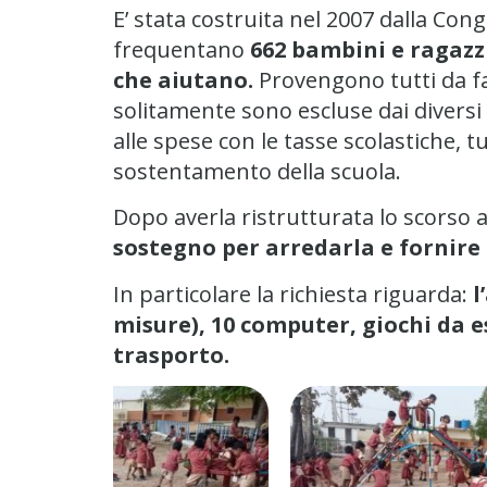
E’ stata costruita nel 2007 dalla Co
frequentano
662 bambini e ragazzi 
che aiutano.
Provengono tutti da fam
solitamente sono escluse dai diversi 
alle spese con le tasse scolastiche, 
sostentamento della scuola.
Dopo averla ristrutturata lo scorso 
sostegno per arredarla e fornire
In particolare la richiesta riguarda:
l
misure), 10 computer, giochi da es
trasporto.