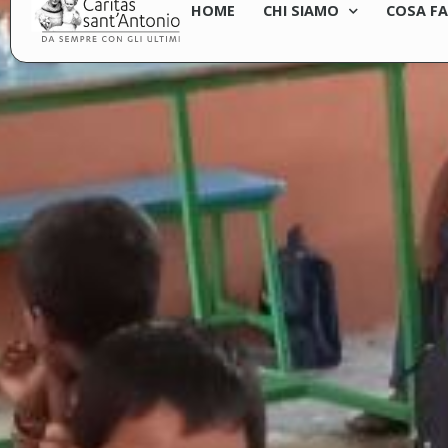
HOME
CHI SIAMO
COSA F