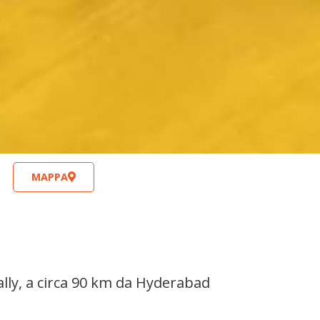
MAPPA
pally, a circa 90 km da Hyderabad