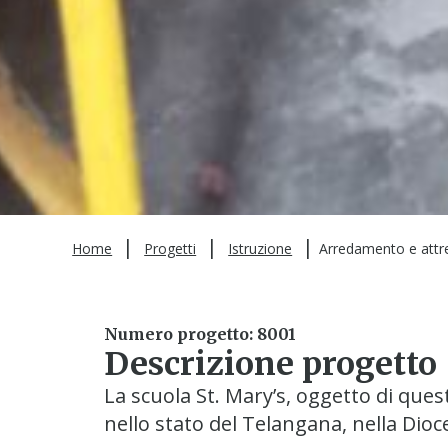
|
|
|
Home
Progetti
Istruzione
Arredamento e attre
Numero progetto: 8001
Descrizione progetto
La scuola St. Mary’s, oggetto di ques
nello stato del Telangana, nella Dioc