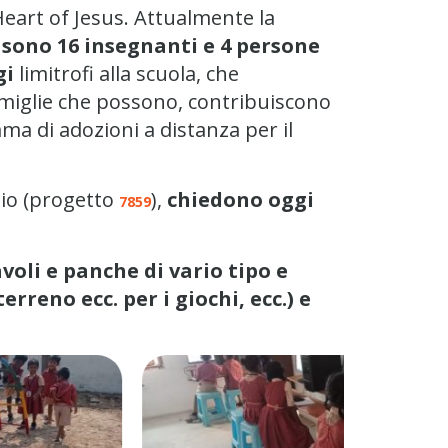
Heart of Jesus. Attualmente la
Ci sono 16 insegnanti e 4 persone
gi
limitrofi alla scuola, che
 famiglie che possono, contribuiscono
ma di adozioni a distanza per il
nio (progetto
),
chiedono oggi
7859
voli e panche di vario tipo e
rreno ecc. per i giochi, ecc.) e