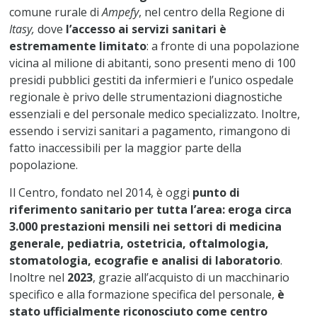
comune rurale di
Ampefy
, nel centro della Regione di
Itasy,
dove
l’accesso ai servizi sanitari è
estremamente limitato
: a fronte di una popolazione
vicina al milione di abitanti, sono presenti meno di 100
presidi pubblici gestiti da infermieri e l’unico ospedale
regionale è privo delle strumentazioni diagnostiche
essenziali e del personale medico specializzato. Inoltre,
essendo i servizi sanitari a pagamento, rimangono di
fatto inaccessibili per la maggior parte della
popolazione.
Il Centro, fondato nel 2014, è oggi
punto di
riferimento sanitario per tutta l’area: eroga circa
3.000 prestazioni mensili nei settori di medicina
generale, pediatria, ostetricia, oftalmologia,
stomatologia, ecografie e analisi di laboratorio
.
Inoltre nel
2023
, grazie all’acquisto di un macchinario
specifico e alla formazione specifica del personale,
è
stato ufficialmente riconosciuto come centro