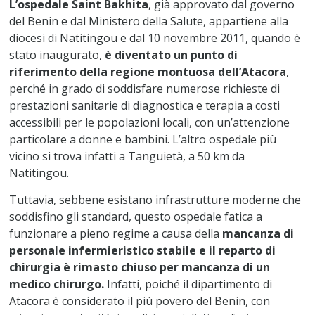
L’ospedale Saint Bakhita
, già approvato dal governo
del Benin e dal Ministero della Salute, appartiene alla
diocesi di Natitingou e dal 10 novembre 2011, quando è
stato inaugurato,
è diventato un punto di
riferimento della regione montuosa dell’Atacora
,
perché in grado di soddisfare numerose richieste di
prestazioni sanitarie di diagnostica e terapia a costi
accessibili per le popolazioni locali, con un’attenzione
particolare a donne e bambini. L’altro ospedale più
vicino si trova infatti a Tanguietà, a 50 km da
Natitingou.
Tuttavia, sebbene esistano infrastrutture moderne che
soddisfino gli standard, questo ospedale fatica a
funzionare a pieno regime a causa della
mancanza di
personale infermieristico stabile e il reparto di
chirurgia è rimasto chiuso per mancanza di un
medico chirurgo.
Infatti, poiché il dipartimento di
Atacora è considerato il più povero del Benin, con