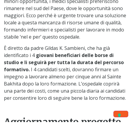
minori opportunità, i medici specialisti preferiscono
rimanere nel sud del Paese, dove le opportunità sono
maggiori. Ecco perché è urgente trovare una soluzione
locale a questa mancanza di risorse umane di qualità,
formando infermieri e specialisti per lavorare in modo
stabile ‘nel e per’ questo ospedale.
È diretto da padre Gildas K. Sambieni, che ha già
identificato i 4
giovani beneficiari delle borse di
studio e li seguirà per tutta la durata del percorso
formativo.
I 4 candidati scelti, dovranno firmare un
impegno a lavorare almeno per cinque anni al Sainte
Bakhita dopo la loro formazione. L’ospedale coprirà
una parte dei costi, come una piccola diaria ai candidati
per consentire loro di seguire bene la loro formazione.
Aggiornamento progetto
16/01/2026