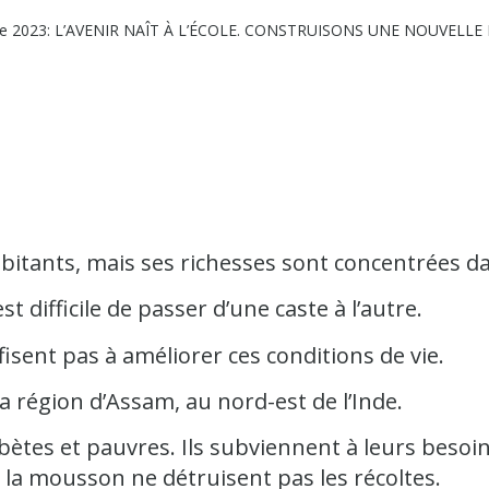
oine 2023: L’AVENIR NAÎT À L’ÉCOLE. CONSTRUISONS UNE NOUVELLE
abitants, mais ses richesses sont concentrées 
 est difficile de passer d’une caste à l’autre.
isent pas à améliorer ces conditions de vie.
a région d’Assam, au nord-est de l’Inde.
ètes et pauvres. Ils subviennent à leurs besoin
 la mousson ne détruisent pas les récoltes.