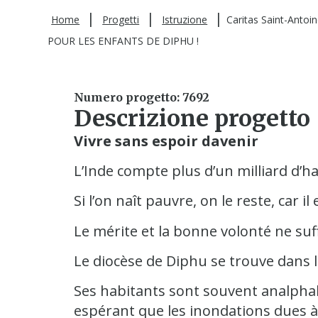
|
|
|
Home
Progetti
Istruzione
Caritas Saint-Ant
POUR LES ENFANTS DE DIPHU !
Numero progetto: 7692
Descrizione progetto
Vivre sans espoir davenir
L’Inde compte plus d’un milliard d’h
Si l’on naît pauvre, on le reste, car il
Le mérite et la bonne volonté ne suff
Le diocèse de Diphu se trouve dans l
Ses habitants sont souvent analphab
espérant que les inondations dues à