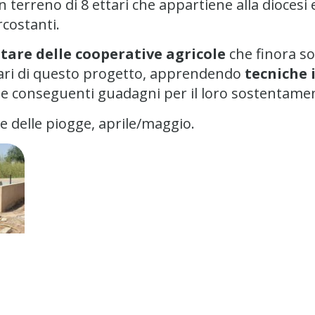
 terreno di 8 ettari che appartiene alla diocesi e
rcostanti.
are delle cooperative agricole
che finora s
iari di questo progetto, apprendendo
tecniche 
à e conseguenti guadagni per il loro sostentame
ne delle piogge, aprile/maggio.