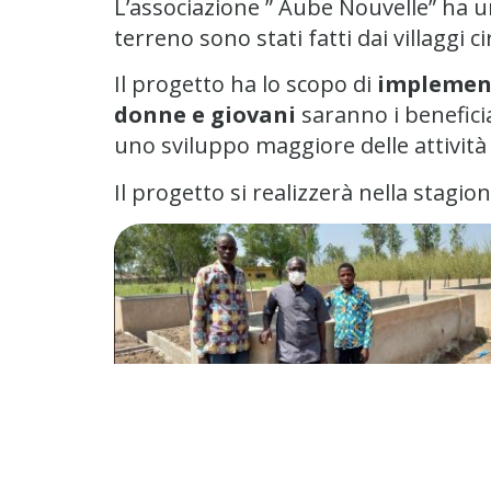
L’associazione ” Aube Nouvelle” ha un
terreno sono stati fatti dai villaggi ci
Il progetto ha lo scopo di
implement
donne e giovani
saranno i benefic
uno sviluppo maggiore delle attivit
Il progetto si realizzerà nella stagio