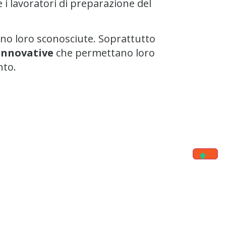
 i lavoratori di preparazione del
ono loro sconosciute. Soprattutto
innovative
che permettano loro
nto.