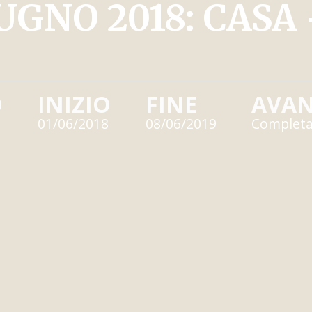
GNO 2018: CASA 
O
INIZIO
FINE
AVA
01/06/2018
08/06/2019
Complet