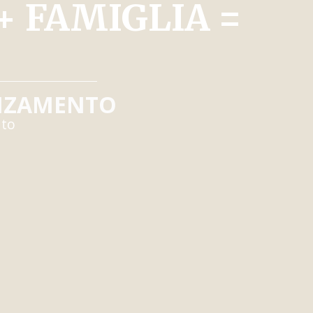
+ FAMIGLIA =
NZAMENTO
ato