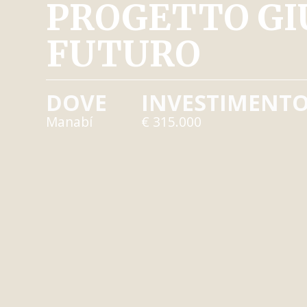
PROGETTO GIU
FUTURO
DOVE
INVESTIMENT
Manabí
€ 315.000