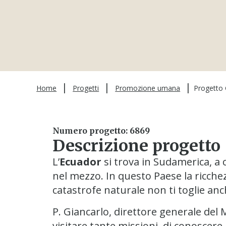
|
|
|
Home
Progetti
Promozione umana
Progetto 
Numero progetto: 6869
Descrizione progetto
L’
Ecuador
si trova in Sudamerica, a c
nel mezzo. In questo Paese la ricchezz
catastrofe naturale non ti toglie anc
P. Giancarlo, direttore generale del 
visitare tante missioni, di conoscer