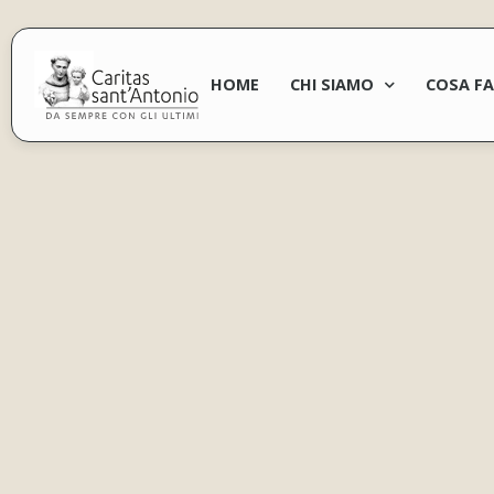
HOME
CHI SIAMO
COSA F