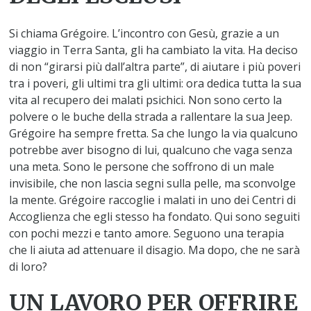
Si chiama Grégoire. L’incontro con Gesù, grazie a un
viaggio in Terra Santa, gli ha cambiato la vita. Ha deciso
di non “girarsi più dall’altra parte”, di aiutare i più poveri
tra i poveri, gli ultimi tra gli ultimi: ora dedica tutta la sua
vita al recupero dei malati psichici. Non sono certo la
polvere o le buche della strada a rallentare la sua Jeep.
Grégoire ha sempre fretta. Sa che lungo la via qualcuno
potrebbe aver bisogno di lui, qualcuno che vaga senza
una meta. Sono le persone che soffrono di un male
invisibile, che non lascia segni sulla pelle, ma sconvolge
la mente. Grégoire raccoglie i malati in uno dei Centri di
Accoglienza che egli stesso ha fondato. Qui sono seguiti
con pochi mezzi e tanto amore. Seguono una terapia
che li aiuta ad attenuare il disagio. Ma dopo, che ne sarà
di loro?
UN LAVORO PER OFFRIRE