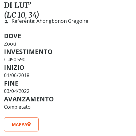
DI LUI”
(LC 10, 34)
Referente:
Ahongbonon Gregoire
DOVE
Zooti
INVESTIMENTO
€ 490.590
INIZIO
01/06/2018
FINE
03/04/2022
AVANZAMENTO
Completato
MAPPA