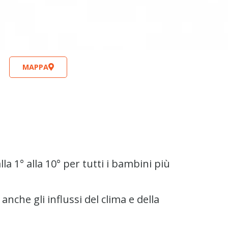
MAPPA
lla 1° alla 10° per tutti i bambini più
anche gli influssi del clima e della