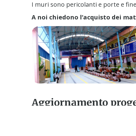
I muri sono pericolanti e porte e fi
A noi chiedono l’acquisto dei mate
Aggiornamento proge
12/02/2019
Finalmente 500 ragazzi possono fr
Alan Michael, uno studente della qua