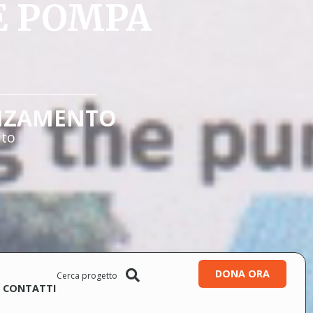
E POMPA
NZAMENTO
ato
DONA ORA
CONTATTI