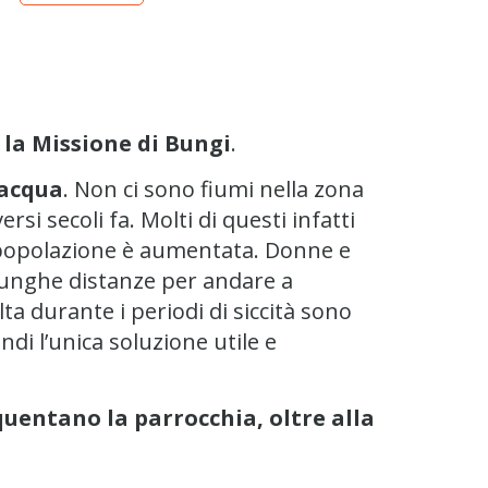
 la Missione di Bungi
.
’acqua
. Non ci sono fiumi nella zona
si secoli fa. Molti di questi infatti
a popolazione è aumentata. Donne e
 lunghe distanze per andare a
lta durante i periodi di siccità sono
di l’unica soluzione utile e
requentano la parrocchia, oltre alla