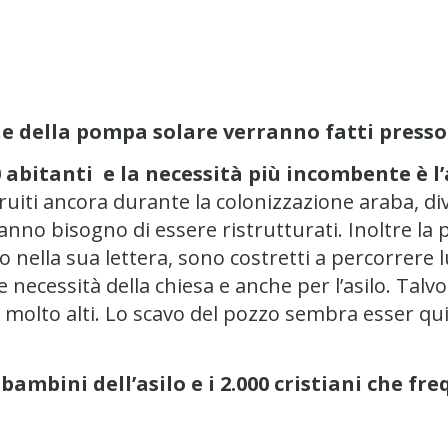
one della pompa solare verranno fatti presso
00 abitanti e la necessità più incombente è l
iti ancora durante la colonizzazione araba, diver
anno bisogno di essere ristrutturati. Inoltre l
o nella sua lettera, sono costretti a percorrere
 necessità della chiesa e anche per l’asilo. Talvo
i molto alti. Lo scavo del pozzo sembra esser quin
 bambini dell’asilo e i 2.000 cristiani che f