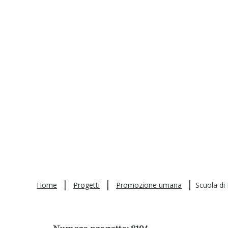
|
|
|
Home
Progetti
Promozione umana
Scuola di