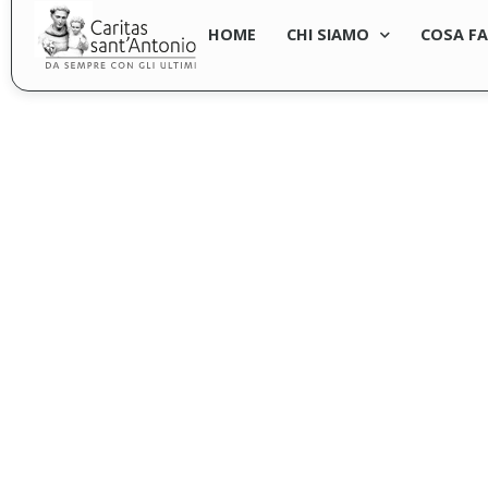
HOME
CHI SIAMO
COSA F