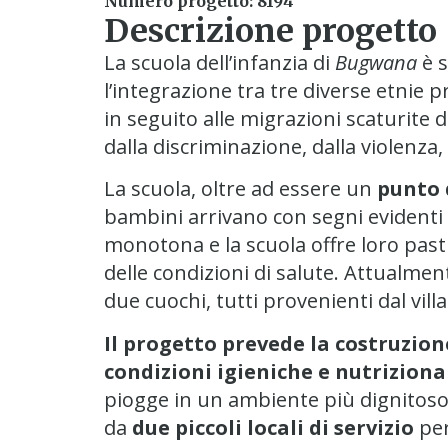
Numero progetto: 8194
Descrizione progetto
La scuola dell’infanzia di
Bugwana
è s
l’integrazione tra tre diverse etnie pr
in seguito alle migrazioni scaturit
dalla discriminazione, dalla violenza,
La scuola, oltre ad essere un
punto 
bambini arrivano con segni evidenti 
monotona e la scuola offre loro pasti
delle condizioni di salute. Attualmen
due cuochi, tutti provenienti dal vill
Il progetto prevede la
costruzione
condizioni igieniche e nutriziona
piogge in un ambiente più dignitos
da
due piccoli locali di servizio
per