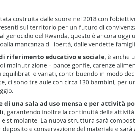
tata costruita dalle suore nel 2018 con l’obiettiv
esenti sul territorio per un futuro di convivenza p
e dal genocidio del Rwanda, questo è ancora ogg
 dalla mancanza di libertà, dalle vendette famigli
di riferimento educativo e sociale
, è anche 
di malnutrizione – pance gonfie, carenze alimen
 equilibrati e variati, contribuendo in modo deci
te, ci sono tre aule con circa 130 bambini, per u
aggio.
 di una sala ad uso mensa e per attività po
li
, garantendo inoltre la continuità delle attivit
o e stimolante. La nuova struttura sarà compos
 deposito e conservazione del materiale e sarà