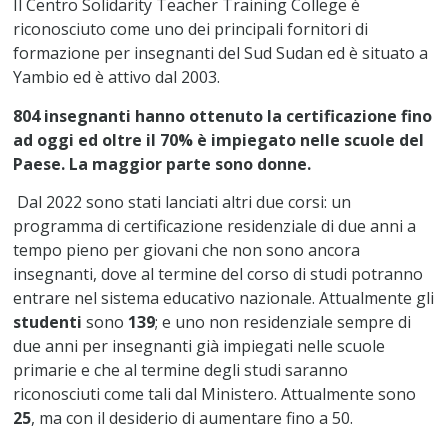
Il Centro Solidarity Teacher Training College è
riconosciuto come uno dei principali fornitori di
formazione per insegnanti del Sud Sudan ed è situato a
Yambio ed è attivo dal 2003.
804 insegnanti hanno ottenuto la certificazione fino
ad oggi ed oltre il 70% è impiegato nelle scuole del
Paese. La maggior parte sono donne.
Dal 2022 sono stati lanciati altri due corsi: un
programma di certificazione residenziale di due anni a
tempo pieno per giovani che non sono ancora
insegnanti, dove al termine del corso di studi potranno
entrare nel sistema educativo nazionale. Attualmente gli
studenti
sono
139
; e uno non residenziale sempre di
due anni per insegnanti già impiegati nelle scuole
primarie e che al termine degli studi saranno
riconosciuti come tali dal Ministero. Attualmente sono
25
, ma con il desiderio di aumentare fino a 50.