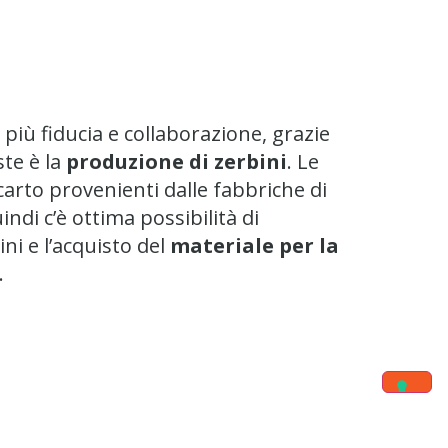
più fiducia e collaborazione, grazie
ste è la
produzione di zerbini
. Le
carto provenienti dalle fabbriche di
ndi c’è ottima possibilità di
ni e l’acquisto del
materiale per la
.