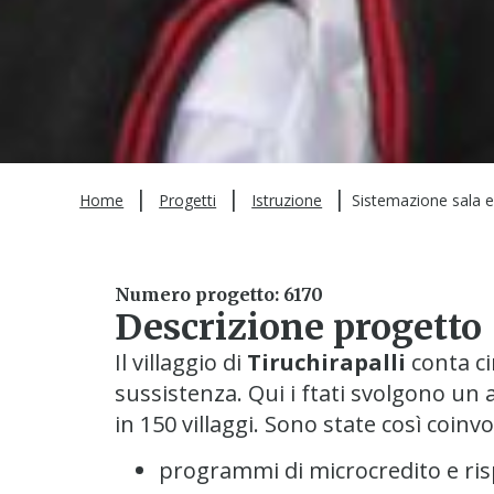
|
|
|
Home
Progetti
Istruzione
Sistemazione sala 
Numero progetto: 6170
Descrizione progetto
Il villaggio di
Tiruchirapalli
conta c
sussistenza. Qui i ftati svolgono un
in 150 villaggi. Sono state così coin
programmi di microcredito e ri