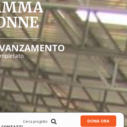
RAMMA
DONNE
VANZAMENTO
mpletato
DONA ORA
CONTATTI