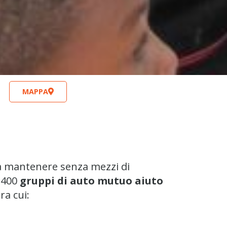
MAPPA
a mantenere senza mezzi di
e 400
gruppi di auto mutuo aiuto
ra cui: