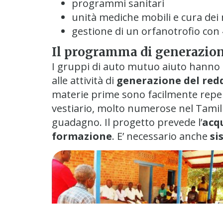
programmi sanitari
unità mediche mobili e cura dei m
gestione di un orfanotrofio con
Il programma di generazion
I gruppi di auto mutuo aiuto hanno
alle attività di
generazione del red
materie prime sono facilmente reperib
vestiario, molto numerose nel Tamil N
guadagno. Il progetto prevede l’
acq
formazione
. E’ necessario anche
si